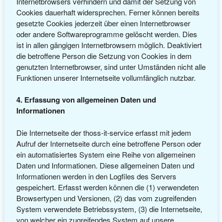
Internetbrowsers verhindern und damit der Setzung von
Cookies dauerhaft widersprechen. Ferner können bereits
gesetzte Cookies jederzeit über einen Internetbrowser
oder andere Softwareprogramme gelöscht werden. Dies
ist in allen gängigen Internetbrowsern möglich. Deaktiviert
die betroffene Person die Setzung von Cookies in dem
genutzten Internetbrowser, sind unter Umständen nicht alle
Funktionen unserer Internetseite vollumfänglich nutzbar.
4. Erfassung von allgemeinen Daten und
Informationen
Die Internetseite der thoss-it-service erfasst mit jedem
Aufruf der Internetseite durch eine betroffene Person oder
ein automatisiertes System eine Reihe von allgemeinen
Daten und Informationen. Diese allgemeinen Daten und
Informationen werden in den Logfiles des Servers
gespeichert. Erfasst werden können die (1) verwendeten
Browsertypen und Versionen, (2) das vom zugreifenden
System verwendete Betriebssystem, (3) die Internetseite,
von welcher ein zugreifendes System auf unsere