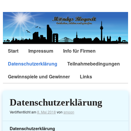
Start
Impressum
Info für Firmen
Datenschutzerklärung
Teilnahmebedingungen
Gewinnspiele und Gewinner
Links
Datenschutzerklärung
Veröffentlicht am
8. Mai 2018
von
smoon
Datenschutzerklärung