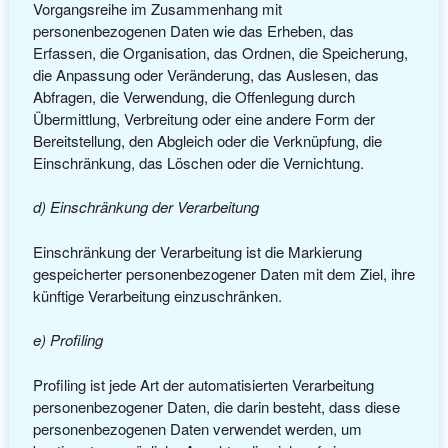
Vorgangsreihe im Zusammenhang mit
personenbezogenen Daten wie das Erheben, das
Erfassen, die Organisation, das Ordnen, die Speicherung,
die Anpassung oder Veränderung, das Auslesen, das
Abfragen, die Verwendung, die Offenlegung durch
Übermittlung, Verbreitung oder eine andere Form der
Bereitstellung, den Abgleich oder die Verknüpfung, die
Einschränkung, das Löschen oder die Vernichtung.
d) Einschränkung der Verarbeitung
Einschränkung der Verarbeitung ist die Markierung
gespeicherter personenbezogener Daten mit dem Ziel, ihre
künftige Verarbeitung einzuschränken.
e) Profiling
Profiling ist jede Art der automatisierten Verarbeitung
personenbezogener Daten, die darin besteht, dass diese
personenbezogenen Daten verwendet werden, um