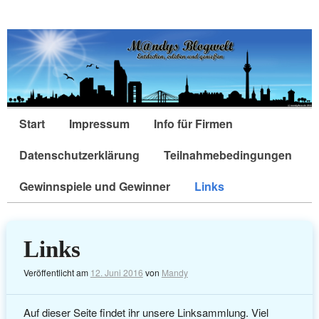
Start
Impressum
Info für Firmen
Datenschutzerklärung
Teilnahmebedingungen
Gewinnspiele und Gewinner
Links
Links
Veröffentlicht am
12. Juni 2016
von
Mandy
Auf dieser Seite findet ihr unsere Linksammlung. Viel