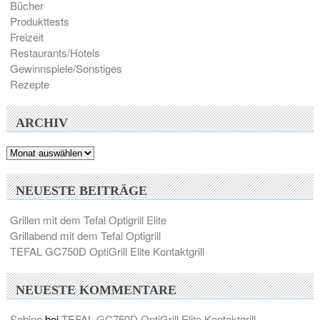
Bücher
Produkttests
Freizeit
Restaurants/Hotels
Gewinnspiele/Sonstiges
Rezepte
ARCHIV
Archiv
NEUESTE BEITRÄGE
Grillen mit dem Tefal Optigrill Elite
Grillabend mit dem Tefal Optigrill
TEFAL GC750D OptiGrill Elite Kontaktgrill
NEUESTE KOMMENTARE
Sabine
bei
TEFAL GC750D OptiGrill Elite Kontaktgrill