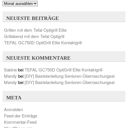
Archiv
NEUESTE BEITRÄGE
Grillen mit dem Tefal Optigrill Elite
Grillabend mit dem Tefal Optigrill
TEFAL GC750D OptiGrill Elite Kontaktgrill
NEUESTE KOMMENTARE
Sabine
bei
TEFAL GC750D OptiGrill Elite Kontaktgrill
Mandy
bei
[DIY] Bastelanleitung Senioren-Überraschungsei
Mandy
bei
[DIY] Bastelanleitung Senioren-Überraschungsei
META
Anmelden
Feed der Einträge
Kommentar-Feed