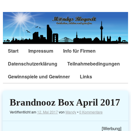
Start
Impressum
Info für Firmen
Datenschutzerklärung
Teilnahmebedingungen
Gewinnspiele und Gewinner
Links
Brandnooz Box April 2017
Veröffentlicht am
12. Mai 2017
von
Mandy
•
0 Kommentare
[Werbung]