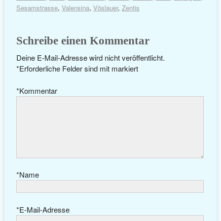
Sesamstrasse
,
Valensina
,
Vöslauer
,
Zentis
Schreibe einen Kommentar
Deine E-Mail-Adresse wird nicht veröffentlicht.
*
Erforderliche Felder sind mit
markiert
*
Kommentar
*
Name
*
E-Mail-Adresse