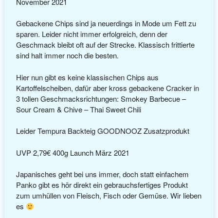
November 2021
Gebackene Chips sind ja neuerdings in Mode um Fett zu
sparen. Leider nicht immer erfolgreich, denn der
Geschmack bleibt oft auf der Strecke. Klassisch frittierte
sind halt immer noch die besten.
Hier nun gibt es keine klassischen Chips aus
Kartoffelscheiben, dafür aber kross gebackene Cracker in
3 tollen Geschmacksrichtungen: Smokey Barbecue –
Sour Cream & Chive – Thai Sweet Chili
Leider Tempura Backteig GOODNOOZ Zusatzprodukt
UVP 2,79€ 400g Launch März 2021
Japanisches geht bei uns immer, doch statt einfachem
Panko gibt es hör direkt ein gebrauchsfertiges Produkt
zum umhüllen von Fleisch, Fisch oder Gemüse. Wir lieben
es