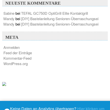
NEUESTE KOMMENTARE
Sabine
bei
TEFAL GC750D OptiGrill Elite Kontaktgrill
Mandy
bei
[DIY] Bastelanleitung Senioren-Überraschungsei
Mandy
bei
[DIY] Bastelanleitung Senioren-Überraschungsei
META
Anmelden
Feed der Einträge
Kommentar-Feed
WordPress.org
Keine Daten an Analytics übertragen?
Hier klicken um