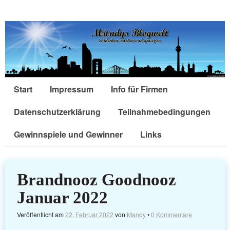
Start
Impressum
Info für Firmen
Datenschutzerklärung
Teilnahmebedingungen
Gewinnspiele und Gewinner
Links
Brandnooz Goodnooz
Januar 2022
Veröffentlicht am
22. Februar 2022
von
Mandy
•
0 Kommentare