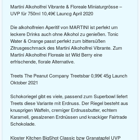
Martini Alkoholfrei Vibrante & Floreale Miniaturgrösse –
UVP für 750ml 10,49€ Launcg April 2020
Die alkoholfreien Aperitif von MARTINI ist perfekt um
leckere Drinks auch ohne Alkohol zu genießen. Tonic
Water & Orange passt perfekt zum bittersüßen
Zitrusgeschmack des Martini Alkoholfrei Vibrante. Zum
Martini Alkoholfrei Floreale ist Wild Berry eine
erfrischende, florale Alternative.
Treets The Peanut Company Treetsbar 0,99€ 45g Launch
Oktober 2021
Schokoriegel gibt es viele, passend zum Superbowl liefert
Treets diese Variante mit Erdnuss. Der Riegel besteht aus
knusprigen Waffeln, cremiger Erdnussbutter, echtem
Karamell, gesalzenen Erdnüssen und knackiger Fairtrade
Schokolade.
Kloster Kitchen BigShot Classic bzw Granatapfel UVP