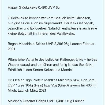
Happy Glückskeks 0,49€ UVP 6g
Glückskekse kennen wir vom Besuch beim Chinesen,
nun gibt es die auch im Supermarkt. Der Keks ist begab,
palmölfrei und laktosefrei. Natürlich enthalten sie auch eine
kleine Botschaft im Inneren des Vanillekeks.
Began Macchiato-Sticks UVP 3,29€ 96g Launch Februar
2021
Pflanzliche Variante des beliebten Kaffeegetränks – heißes
Wasser darauf und umführen und fertig ist das Getränk.
Erhältlich in den Sorten Kokos und Mandel.
Dr. Oetker High Protein Mahlzeit Milchreis bzw. Grießbrei
UVP 1,79€ 104g (Reis) bzw 95g (Grieß) jeweils für 400 ml
Milch, Launch März 2021
McVitie’s Cracker Crisps UVP 1,49€ 110g Launch