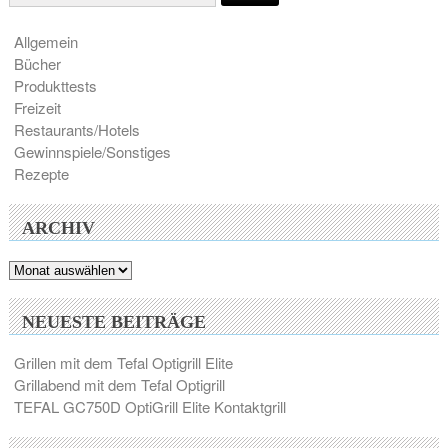
Allgemein
Bücher
Produkttests
Freizeit
Restaurants/Hotels
Gewinnspiele/Sonstiges
Rezepte
ARCHIV
Archiv
NEUESTE BEITRÄGE
Grillen mit dem Tefal Optigrill Elite
Grillabend mit dem Tefal Optigrill
TEFAL GC750D OptiGrill Elite Kontaktgrill