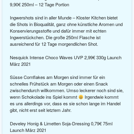
9,90€ 250ml – 12 Tage Portion
Ingwershots sind in aller Munde – Kloster Kitchen bietet
die Shots in Bioqualität, ganz ohne künstliche Aromen und
Konservierungsstoffe und dafür immer mit echten
Ingwerstückchen. Die große 250ml Flasche ist
ausreichend für 12 Tage morgendlichen Shot.
Nesquick Intense Choco Waves UVP 2,99€ 330g Launch
März 2021
Süsse Cornflakes am Morgen sind immer für ein
schnelles Frühstück am Morgen oder einen Snack
zwischendurch willkommen. Umso leckerer noch sind sie,
wenn Schokolade ins Spiel kommt
Irgendwie kommt
es uns allerdings vor, dass es sie schon lange im Handel
gibt, nicht erst seit letztem Jahr.
Develey Honig & Limetten Soja-Dressing 0,79€ 75ml
Launch März 2021