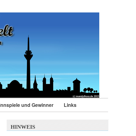
nnspiele und Gewinner
Links
HINWEIS