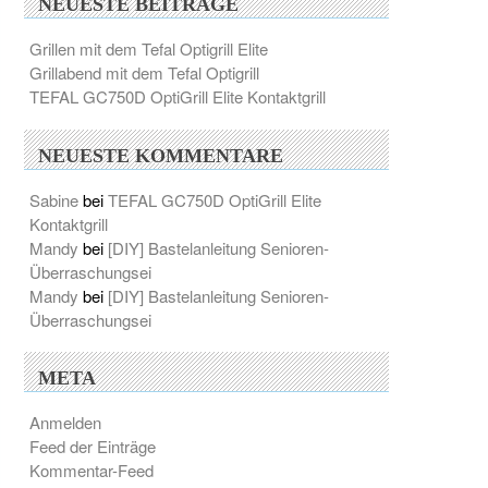
NEUESTE BEITRÄGE
Grillen mit dem Tefal Optigrill Elite
Grillabend mit dem Tefal Optigrill
TEFAL GC750D OptiGrill Elite Kontaktgrill
NEUESTE KOMMENTARE
Sabine
bei
TEFAL GC750D OptiGrill Elite
Kontaktgrill
Mandy
bei
[DIY] Bastelanleitung Senioren-
Überraschungsei
Mandy
bei
[DIY] Bastelanleitung Senioren-
Überraschungsei
META
Anmelden
Feed der Einträge
Kommentar-Feed