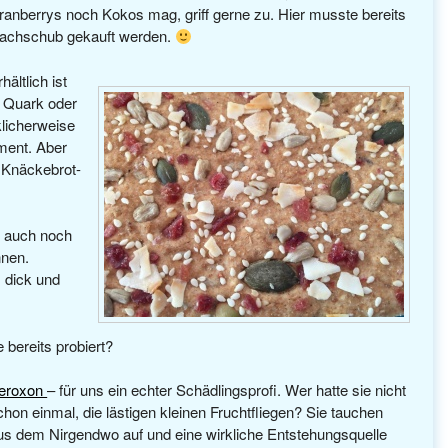
ranberrys noch Kokos mag, griff gerne zu. Hier musste bereits
achschub gekauft werden.
hältlich ist
& Quark oder
licherweise
ment. Aber
 Knäckebrot-
 auch noch
nen.
 dick und
 bereits probiert?
eroxon
– für uns ein echter Schädlingsprofi. Wer hatte sie nicht
chon einmal, die lästigen kleinen Fruchtfliegen? Sie tauchen
us dem Nirgendwo auf und eine wirkliche Entstehungsquelle