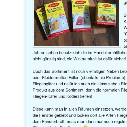
g
B
K
W
“
o
G
Jahren schon benutze ich die im Handel erhältliche
nicht günstig sind, die Wirksamkeit ist dafür sicher!
Doch das Sortiment ist noch vielfältiger. Neben Leb
oder Kleidermotten Fallen (ebenfalls nie Probleme), 
Fliegengitter und natürlich auch die klassischen Flie
Produkt aus dem Sortiment, denn die normalen Flieg
Fliegen-Käfer und Köderstreifen!
Diese kann man in allen Räumen einsetzen, werden
die Fenster geklebt und locken dort alle Arten Flieg
dem Fensterbrett muss man dann nur noch regelm