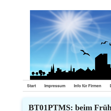
Start
Impressum
Info für Firmen
BT01PTMS: beim Früh