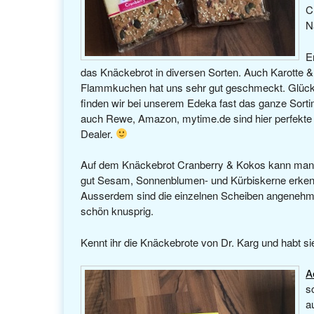
C
N
Er
das Knäckebrot in diversen Sorten. Auch Karotte 
Flammkuchen hat uns sehr gut geschmeckt. Glück
finden wir bei unserem Edeka fast das ganze Sorti
auch Rewe, Amazon, mytime.de sind hier perfekte
Dealer.
Auf dem Knäckebrot Cranberry & Kokos kann man
gut Sesam, Sonnenblumen- und Kürbiskerne erken
Ausserdem sind die einzelnen Scheiben angenehm
schön knusprig.
Kennt ihr die Knäckebrote von Dr. Karg und habt sie
A
s
a