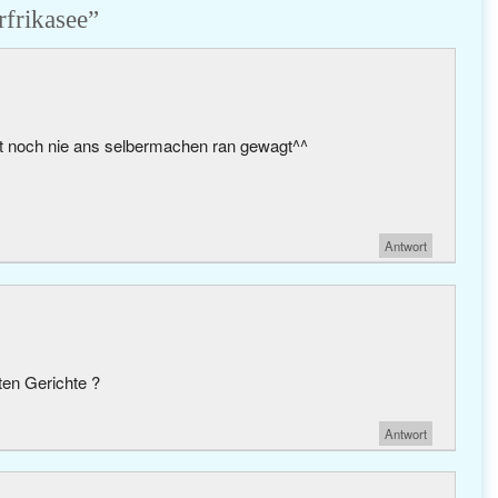
frikasee
”
agt noch nie ans selbermachen ran gewagt^^
Antwort
sten Gerichte ?
Antwort