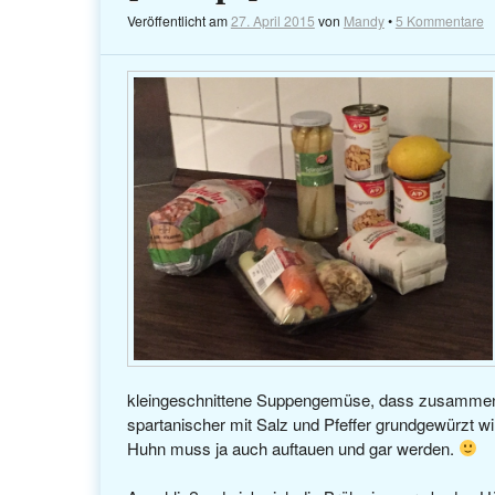
Veröffentlicht am
27. April 2015
von
Mandy
•
5 Kommentare
kleingeschnittene Suppengemüse, dass zusammen m
spartanischer mit Salz und Pfeffer grundgewürzt w
Huhn muss ja auch auftauen und gar werden.