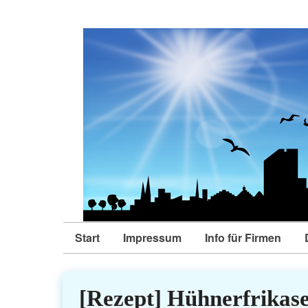
Start
Impressum
Info für Firmen
[Rezept] Hühnerfrikas