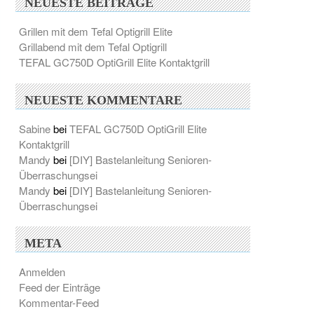
NEUESTE BEITRÄGE
Grillen mit dem Tefal Optigrill Elite
Grillabend mit dem Tefal Optigrill
TEFAL GC750D OptiGrill Elite Kontaktgrill
NEUESTE KOMMENTARE
Sabine
bei
TEFAL GC750D OptiGrill Elite
Kontaktgrill
Mandy
bei
[DIY] Bastelanleitung Senioren-
Überraschungsei
Mandy
bei
[DIY] Bastelanleitung Senioren-
Überraschungsei
META
Anmelden
Feed der Einträge
Kommentar-Feed