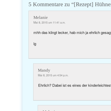
5 Kommentare zu “
[Rezept] Hühner
Melanie
Mai 8, 2015 um 11:41 a.m.
mhh das klingt lecker, hab mich ja ehrlich ges
lg
Mandy
Mai 8, 2015 um 4:54 p.m.
Ehrlich? Dabei ist es eines der kinderleichte