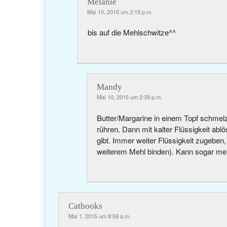
Melanie
Mai 10, 2015 um 2:15 p.m.
bis auf die Mehlschwitze^^
Mandy
Mai 10, 2015 um 2:39 p.m.
Butter/Margarine in einem Topf schmelze
rühren. Dann mit kalter Flüssigkeit abl
gibt. Immer weiter Flüssigkeit zugeben
weiterem Mehl binden). Kann sogar me
Catbooks
Mai 1, 2015 um 8:59 a.m.