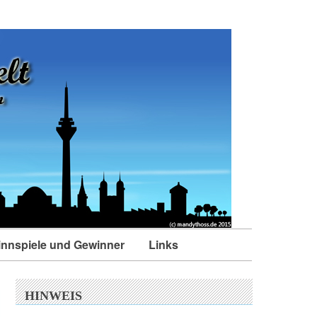
nnspiele und Gewinner
Links
HINWEIS