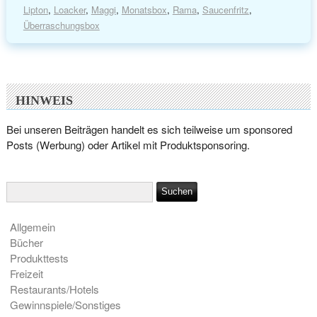
Lipton
,
Loacker
,
Maggi
,
Monatsbox
,
Rama
,
Saucenfritz
,
Überraschungsbox
HINWEIS
Bei unseren Beiträgen handelt es sich teilweise um sponsored
Posts (Werbung) oder Artikel mit Produktsponsoring.
Allgemein
Bücher
Produkttests
Freizeit
Restaurants/Hotels
Gewinnspiele/Sonstiges