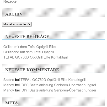
Rezepte
ARCHIV
Archiv
NEUESTE BEITRÄGE
Grillen mit dem Tefal Optigrill Elite
Grillabend mit dem Tefal Optigrill
TEFAL GC750D OptiGrill Elite Kontaktgrill
NEUESTE KOMMENTARE
Sabine
bei
TEFAL GC750D OptiGrill Elite Kontaktgrill
Mandy
bei
[DIY] Bastelanleitung Senioren-Überraschungsei
Mandy
bei
[DIY] Bastelanleitung Senioren-Überraschungsei
META