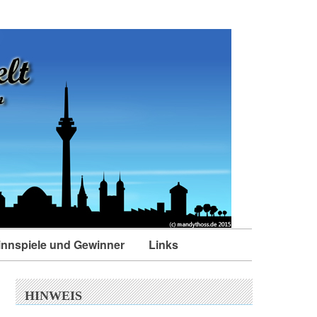
nnspiele und Gewinner
Links
HINWEIS