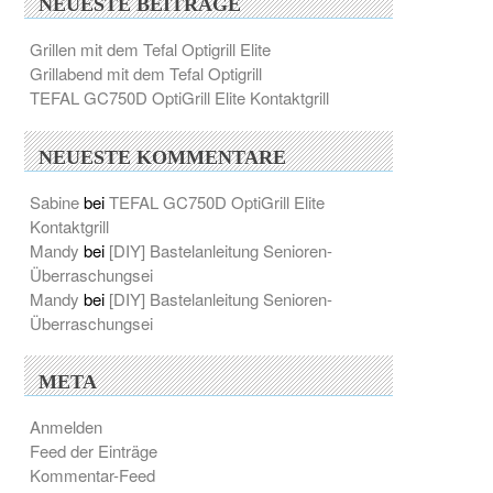
NEUESTE BEITRÄGE
Grillen mit dem Tefal Optigrill Elite
Grillabend mit dem Tefal Optigrill
TEFAL GC750D OptiGrill Elite Kontaktgrill
NEUESTE KOMMENTARE
Sabine
bei
TEFAL GC750D OptiGrill Elite
Kontaktgrill
Mandy
bei
[DIY] Bastelanleitung Senioren-
Überraschungsei
Mandy
bei
[DIY] Bastelanleitung Senioren-
Überraschungsei
META
Anmelden
Feed der Einträge
Kommentar-Feed