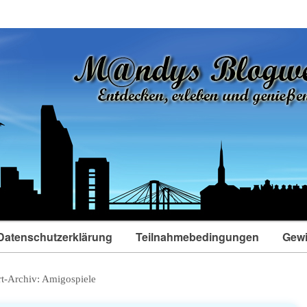
Datenschutzerklärung
Teilnahmebedingungen
Gewi
t-Archiv:
Amigospiele