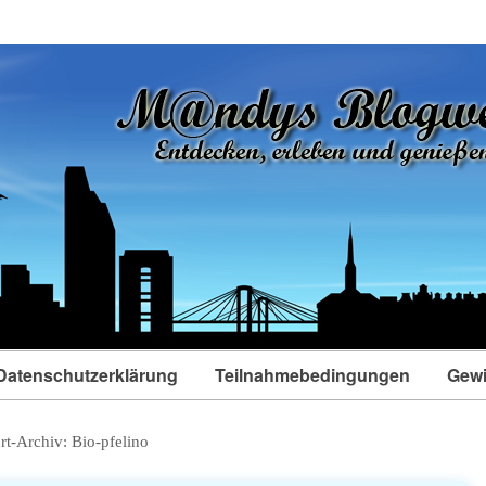
Datenschutzerklärung
Teilnahmebedingungen
Gewi
rt-Archiv:
Bio-pfelino