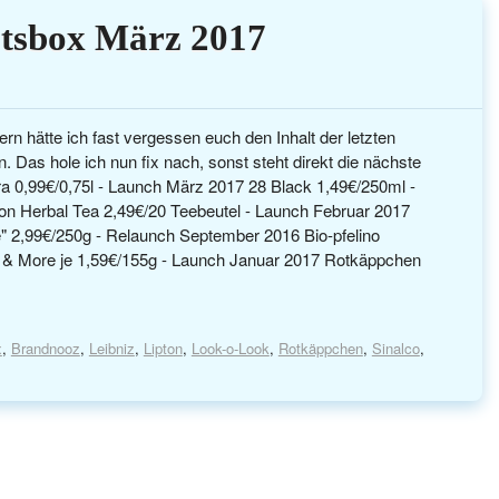
tsbox März 2017
rn hätte ich fast vergessen euch den Inhalt der letzten
 Das hole ich nun fix nach, sonst steht direkt die nächste
a 0,99€/0,75l - Launch März 2017 28 Black 1,49€/250ml -
on Herbal Tea 2,49€/20 Teebeutel - Launch Februar 2017
 2,99€/250g - Relaunch September 2016 Bio-pfelino
 & More je 1,59€/155g - Launch Januar 2017 Rotkäppchen
x
,
Brandnooz
,
Leibniz
,
Lipton
,
Look-o-Look
,
Rotkäppchen
,
Sinalco
,