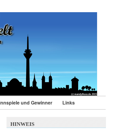
nnspiele und Gewinner
Links
HINWEIS