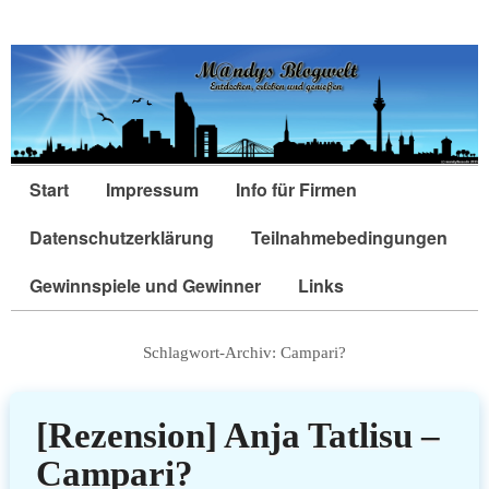
Start
Impressum
Info für Firmen
Datenschutzerklärung
Teilnahmebedingungen
Gewinnspiele und Gewinner
Links
Schlagwort-Archiv:
Campari?
[Rezension] Anja Tatlisu –
Campari?