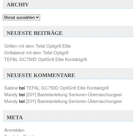
ARCHIV
Archiv
NEUESTE BEITRÄGE
Grillen mit dem Tefal Optigrill Elite
Grillabend mit dem Tefal Optigrill
TEFAL GC750D OptiGrill Elite Kontaktgrill
NEUESTE KOMMENTARE
Sabine
bei
TEFAL GC750D OptiGrill Elite Kontaktgrill
Mandy
bei
[DIY] Bastelanleitung Senioren-Überraschungsei
Mandy
bei
[DIY] Bastelanleitung Senioren-Überraschungsei
META
Anmelden