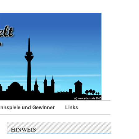
nnspiele und Gewinner
Links
HINWEIS