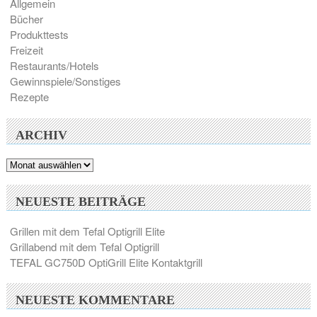
Allgemein
Bücher
Produkttests
Freizeit
Restaurants/Hotels
Gewinnspiele/Sonstiges
Rezepte
ARCHIV
Archiv
NEUESTE BEITRÄGE
Grillen mit dem Tefal Optigrill Elite
Grillabend mit dem Tefal Optigrill
TEFAL GC750D OptiGrill Elite Kontaktgrill
NEUESTE KOMMENTARE