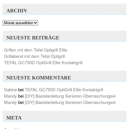
ARCHIV
Archiv
NEUESTE BEITRÄGE
Grillen mit dem Tefal Optigrill Elite
Grillabend mit dem Tefal Optigrill
TEFAL GC750D OptiGrill Elite Kontaktgrill
NEUESTE KOMMENTARE
Sabine
bei
TEFAL GC750D OptiGrill Elite Kontaktgrill
Mandy
bei
[DIY] Bastelanleitung Senioren-Überraschungsei
Mandy
bei
[DIY] Bastelanleitung Senioren-Überraschungsei
META