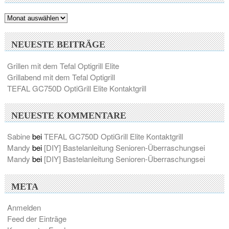
Archiv
NEUESTE BEITRÄGE
Grillen mit dem Tefal Optigrill Elite
Grillabend mit dem Tefal Optigrill
TEFAL GC750D OptiGrill Elite Kontaktgrill
NEUESTE KOMMENTARE
Sabine
bei
TEFAL GC750D OptiGrill Elite Kontaktgrill
Mandy
bei
[DIY] Bastelanleitung Senioren-Überraschungsei
Mandy
bei
[DIY] Bastelanleitung Senioren-Überraschungsei
META
Anmelden
Feed der Einträge