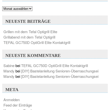
Archiv
NEUESTE BEITRÄGE
Grillen mit dem Tefal Optigrill Elite
Grillabend mit dem Tefal Optigrill
TEFAL GC750D OptiGrill Elite Kontaktgrill
NEUESTE KOMMENTARE
Sabine
bei
TEFAL GC750D OptiGrill Elite Kontaktgrill
Mandy
bei
[DIY] Bastelanleitung Senioren-Überraschungsei
Mandy
bei
[DIY] Bastelanleitung Senioren-Überraschungsei
META
Anmelden
Feed der Einträge