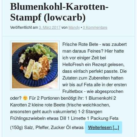
Blumenkohl-Karotten-
Stampf (lowcarb)
Veröffentlicht am
3. März 2017
von
Mandy
•
0 Kommentare
Frische Rote Bete - was zaubert
man daraus Feines? Hier hatte
ich vor einiger Zeit bei
HelloFresh ein Rezept gelesen,
dass einfach perfekt passte. Die
Zutaten zum Zubereiten hatten
wir bis auf Feta alle in der ersten
Fruitletbox - wie abgesprochen
oder?
Für 2 Portionen benötigt ihr: 1 Blumenkohl 2
Karotten 2 kleine rote Beete (frische weichkochen,
ansonsten geht auch vakumierte) 1-2 Stangen
Frühlingszwiebeln etwas Dill 1 Limette 1 Packung Feta
(150g) Salz, Pfeffer, Zucker Öl etwas
Weiterlesen [...]