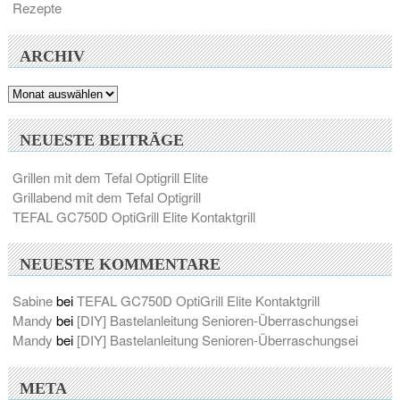
Rezepte
ARCHIV
Archiv
NEUESTE BEITRÄGE
Grillen mit dem Tefal Optigrill Elite
Grillabend mit dem Tefal Optigrill
TEFAL GC750D OptiGrill Elite Kontaktgrill
NEUESTE KOMMENTARE
Sabine
bei
TEFAL GC750D OptiGrill Elite Kontaktgrill
Mandy
bei
[DIY] Bastelanleitung Senioren-Überraschungsei
Mandy
bei
[DIY] Bastelanleitung Senioren-Überraschungsei
META