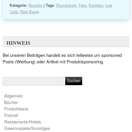
Kategorie:
Rezepte
| Tags:
Blumenkohl
,
Feta
,
Karotten
,
Low
Carb
,
Rote Beete
HINWEIS
Bei unseren Beiträgen handelt es sich teilweise um sponsored
Posts (Werbung) oder Artikel mit Produktsponsoring.
Allgemein
Bücher
Produkttests
Freizeit
Restaurants/Hotels
Gewinnspiele/Sonstiges