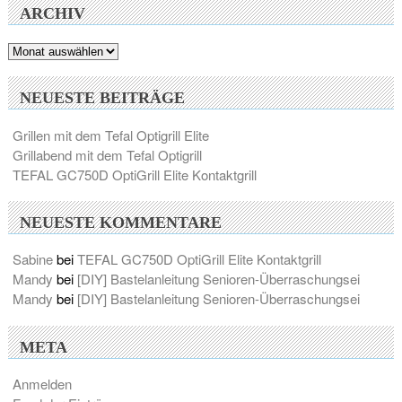
ARCHIV
Archiv
NEUESTE BEITRÄGE
Grillen mit dem Tefal Optigrill Elite
Grillabend mit dem Tefal Optigrill
TEFAL GC750D OptiGrill Elite Kontaktgrill
NEUESTE KOMMENTARE
Sabine
bei
TEFAL GC750D OptiGrill Elite Kontaktgrill
Mandy
bei
[DIY] Bastelanleitung Senioren-Überraschungsei
Mandy
bei
[DIY] Bastelanleitung Senioren-Überraschungsei
META
Anmelden