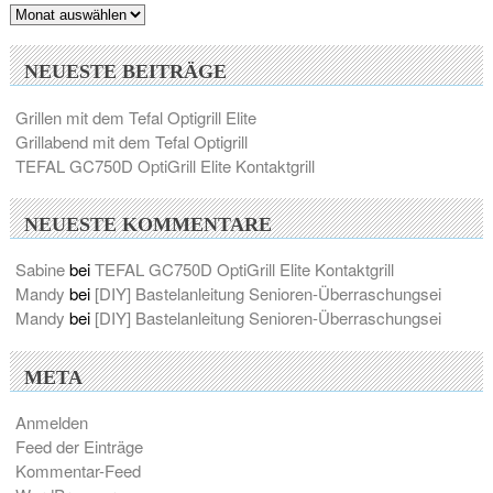
Archiv
NEUESTE BEITRÄGE
Grillen mit dem Tefal Optigrill Elite
Grillabend mit dem Tefal Optigrill
TEFAL GC750D OptiGrill Elite Kontaktgrill
NEUESTE KOMMENTARE
Sabine
bei
TEFAL GC750D OptiGrill Elite Kontaktgrill
Mandy
bei
[DIY] Bastelanleitung Senioren-Überraschungsei
Mandy
bei
[DIY] Bastelanleitung Senioren-Überraschungsei
META
Anmelden
Feed der Einträge
Kommentar-Feed