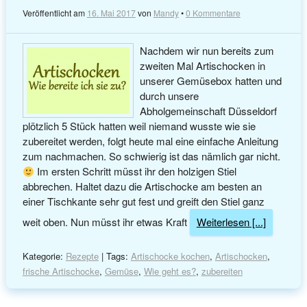
Veröffentlicht am
16. Mai 2017
von
Mandy
•
0 Kommentare
Nachdem wir nun bereits zum
zweiten Mal Artischocken in
unserer Gemüsebox hatten und
durch unsere
Abholgemeinschaft Düsseldorf
plötzlich 5 Stück hatten weil niemand wusste wie sie
zubereitet werden, folgt heute mal eine einfache Anleitung
zum nachmachen. So schwierig ist das nämlich gar nicht.
Im ersten Schritt müsst ihr den holzigen Stiel
abbrechen. Haltet dazu die Artischocke am besten an
einer Tischkante sehr gut fest und greift den Stiel ganz
weit oben. Nun müsst ihr etwas Kraft
Weiterlesen [...]
Kategorie:
Rezepte
| Tags:
Artischocke kochen
,
Artischocken
,
frische Artischocke
,
Gemüse
,
Wie geht es?
,
zubereiten