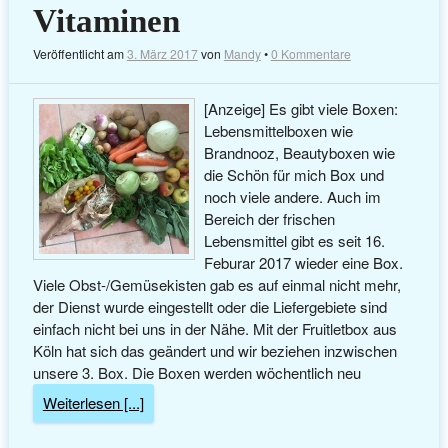
Vitaminen
Veröffentlicht am
3. März 2017
von
Mandy
•
0 Kommentare
[Anzeige] Es gibt viele Boxen:
Lebensmittelboxen wie
Brandnooz, Beautyboxen wie
die Schön für mich Box und
noch viele andere. Auch im
Bereich der frischen
Lebensmittel gibt es seit 16.
Feburar 2017 wieder eine Box.
Viele Obst-/Gemüsekisten gab es auf einmal nicht mehr,
der Dienst wurde eingestellt oder die Liefergebiete sind
einfach nicht bei uns in der Nähe. Mit der Fruitletbox aus
Köln hat sich das geändert und wir beziehen inzwischen
unsere 3. Box. Die Boxen werden wöchentlich neu
Weiterlesen [...]