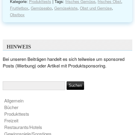
Kategorie:
Produkttests
| Tags:
frisches Gemüse
,
frisches Obst
,
Fruitletbox
,
Gemüseabo
,
Gemüsekiste
,
Obst und Gemüse
,
Obstbox
HINWEIS
Bei unseren Beiträgen handelt es sich teilweise um sponsored
Posts (Werbung) oder Artikel mit Produktsponsoring.
Allgemein
Bücher
Produkttests
Freizeit
Restaurants/Hotels
Gewinnspiele/Sonstiges