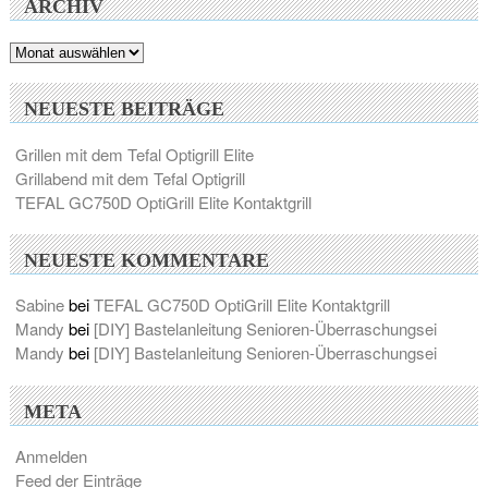
ARCHIV
Archiv
NEUESTE BEITRÄGE
Grillen mit dem Tefal Optigrill Elite
Grillabend mit dem Tefal Optigrill
TEFAL GC750D OptiGrill Elite Kontaktgrill
NEUESTE KOMMENTARE
Sabine
bei
TEFAL GC750D OptiGrill Elite Kontaktgrill
Mandy
bei
[DIY] Bastelanleitung Senioren-Überraschungsei
Mandy
bei
[DIY] Bastelanleitung Senioren-Überraschungsei
META
Anmelden
Feed der Einträge