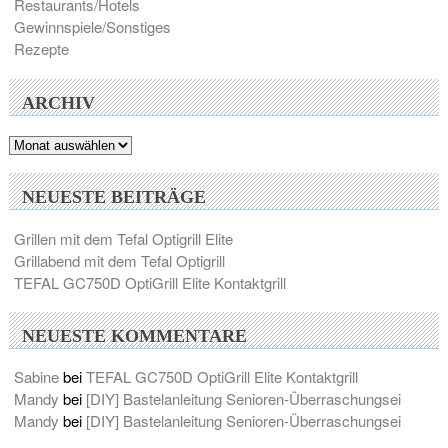
Restaurants/Hotels
Gewinnspiele/Sonstiges
Rezepte
ARCHIV
Archiv
NEUESTE BEITRÄGE
Grillen mit dem Tefal Optigrill Elite
Grillabend mit dem Tefal Optigrill
TEFAL GC750D OptiGrill Elite Kontaktgrill
NEUESTE KOMMENTARE
Sabine
bei
TEFAL GC750D OptiGrill Elite Kontaktgrill
Mandy
bei
[DIY] Bastelanleitung Senioren-Überraschungsei
Mandy
bei
[DIY] Bastelanleitung Senioren-Überraschungsei