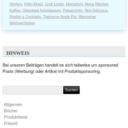
Hörrlein
,
Kölln Müsli
,
Lindt Lindor
,
Merrettich
,
Mona Röstfein
Kaffee
,
Odenwald Apfeldessert
,
Powermints
,
Red Delicious
,
Shatler`s Cocktails
,
Teekanne Apple Pie
,
Warsteiner
Weihnachtsbier
HINWEIS
Bei unseren Beiträgen handelt es sich teilweise um sponsored
Posts (Werbung) oder Artikel mit Produktsponsoring.
Allgemein
Bücher
Produkttests
Freizeit