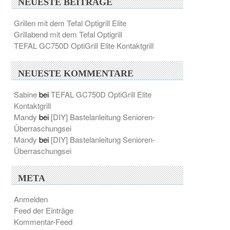
NEUESTE BEITRÄGE
Grillen mit dem Tefal Optigrill Elite
Grillabend mit dem Tefal Optigrill
TEFAL GC750D OptiGrill Elite Kontaktgrill
NEUESTE KOMMENTARE
Sabine
bei
TEFAL GC750D OptiGrill Elite
Kontaktgrill
Mandy
bei
[DIY] Bastelanleitung Senioren-
Überraschungsei
Mandy
bei
[DIY] Bastelanleitung Senioren-
Überraschungsei
META
Anmelden
Feed der Einträge
Kommentar-Feed