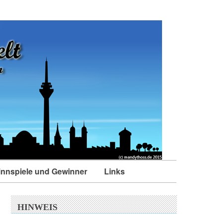
nnspiele und Gewinner
Links
HINWEIS