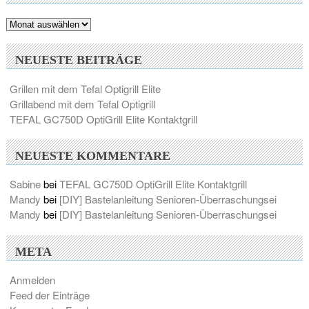
Archiv
NEUESTE BEITRÄGE
Grillen mit dem Tefal Optigrill Elite
Grillabend mit dem Tefal Optigrill
TEFAL GC750D OptiGrill Elite Kontaktgrill
NEUESTE KOMMENTARE
Sabine
bei
TEFAL GC750D OptiGrill Elite Kontaktgrill
Mandy
bei
[DIY] Bastelanleitung Senioren-Überraschungsei
Mandy
bei
[DIY] Bastelanleitung Senioren-Überraschungsei
META
Anmelden
Feed der Einträge