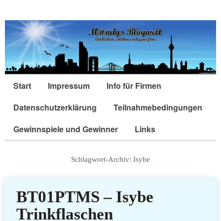
Start
Impressum
Info für Firmen
Datenschutzerklärung
Teilnahmebedingungen
Gewinnspiele und Gewinner
Links
Schlagwort-Archiv:
Isybe
BT01PTMS – Isybe
Trinkflaschen