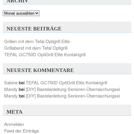
ARCHIV
Archiv
NEUESTE BEITRÄGE
Grillen mit dem Tefal Optigrill Elite
Grillabend mit dem Tefal Optigrill
TEFAL GC750D OptiGrill Elite Kontaktgrill
NEUESTE KOMMENTARE
Sabine
bei
TEFAL GC750D OptiGrill Elite Kontaktgrill
Mandy
bei
[DIY] Bastelanleitung Senioren-Überraschungsei
Mandy
bei
[DIY] Bastelanleitung Senioren-Überraschungsei
META
Anmelden
Feed der Einträge