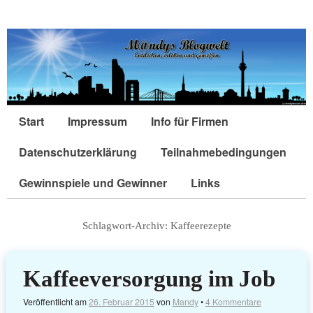
Start
Impressum
Info für Firmen
Datenschutzerklärung
Teilnahmebedingungen
Gewinnspiele und Gewinner
Links
Schlagwort-Archiv:
Kaffeerezepte
Kaffeeversorgung im Job
Veröffentlicht am
26. Februar 2015
von
Mandy
•
4 Kommentare