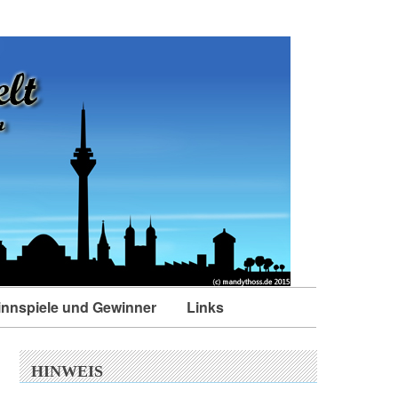
nnspiele und Gewinner
Links
HINWEIS