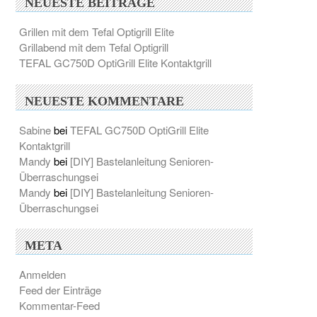
NEUESTE BEITRÄGE
Grillen mit dem Tefal Optigrill Elite
Grillabend mit dem Tefal Optigrill
TEFAL GC750D OptiGrill Elite Kontaktgrill
NEUESTE KOMMENTARE
Sabine
bei
TEFAL GC750D OptiGrill Elite
Kontaktgrill
Mandy
bei
[DIY] Bastelanleitung Senioren-
Überraschungsei
Mandy
bei
[DIY] Bastelanleitung Senioren-
Überraschungsei
META
Anmelden
Feed der Einträge
Kommentar-Feed