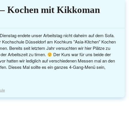
 – Kochen mit Kikkoman
ienstag endete unser Arbeitstag nicht daheim auf dem Sofa.
er Kochschule Düsseldorf am Kochkurs "Asia-Kitchen" Kochen
n. Bereits seit letztem Jahr versuchten wir hier Plätze zu
der Arbeitszeit zu timen.
Der Kurs war für uns beide der
uvor hatten wir lediglich auf verschiedenen Messen mal an den
en. Dieses Mal sollte es ein ganzes 4-Gang-Menü sein,
ule