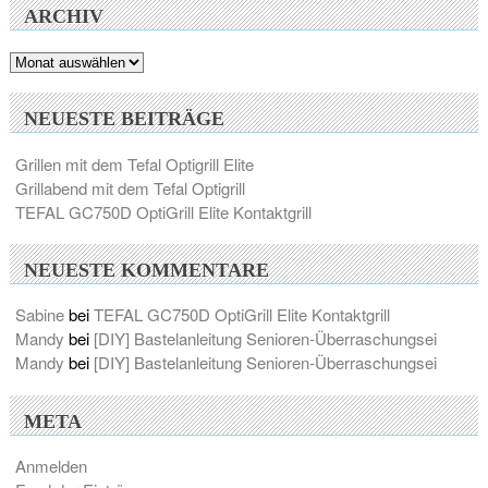
ARCHIV
Archiv
NEUESTE BEITRÄGE
Grillen mit dem Tefal Optigrill Elite
Grillabend mit dem Tefal Optigrill
TEFAL GC750D OptiGrill Elite Kontaktgrill
NEUESTE KOMMENTARE
Sabine
bei
TEFAL GC750D OptiGrill Elite Kontaktgrill
Mandy
bei
[DIY] Bastelanleitung Senioren-Überraschungsei
Mandy
bei
[DIY] Bastelanleitung Senioren-Überraschungsei
META
Anmelden