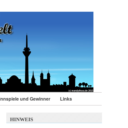
nnspiele und Gewinner
Links
HINWEIS