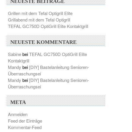
NEUESTE BEITRÄGE
Grillen mit dem Tefal Optigrill Elite
Grillabend mit dem Tefal Optigrill
TEFAL GC750D OptiGrill Elite Kontaktgrill
NEUESTE KOMMENTARE
Sabine
bei
TEFAL GC750D OptiGrill Elite
Kontaktgrill
Mandy
bei
[DIY] Bastelanleitung Senioren-
Überraschungsei
Mandy
bei
[DIY] Bastelanleitung Senioren-
Überraschungsei
META
Anmelden
Feed der Einträge
Kommentar-Feed