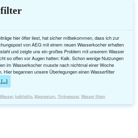
ilter
räge hier öfter liest, hat sicher mitbekommen, dass ich zur
chungspost von AEG mit einem neuen Wasserkocher erhalten
elstahl und zeigte uns ein großes Problem mit unserem Wasser
nicht so offen vor Augen hatten: Kalk. Schon wenige Nutzungen
oden im Wasserkocher musste nach nichtmal einer Woche
en. Hier begannen unsere Überlegungen einen Wasserfilter
[...]
s Wasser
,
kalkhaltig
,
Magnesium
,
Trinkwasser
,
Wasser filtern