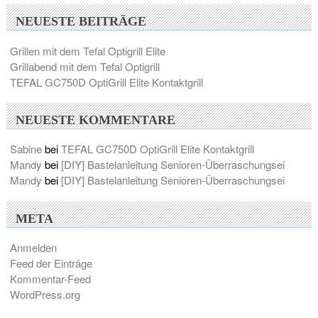
NEUESTE BEITRÄGE
Grillen mit dem Tefal Optigrill Elite
Grillabend mit dem Tefal Optigrill
TEFAL GC750D OptiGrill Elite Kontaktgrill
NEUESTE KOMMENTARE
Sabine
bei
TEFAL GC750D OptiGrill Elite Kontaktgrill
Mandy
bei
[DIY] Bastelanleitung Senioren-Überraschungsei
Mandy
bei
[DIY] Bastelanleitung Senioren-Überraschungsei
META
Anmelden
Feed der Einträge
Kommentar-Feed
WordPress.org