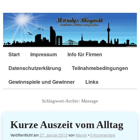
Start
Impressum
Info für Firmen
Datenschutzerklärung
Teilnahmebedingungen
Gewinnspiele und Gewinner
Links
Schlagwort-Archiv:
Massage
Kurze Auszeit vom Alltag
Veröffentlicht am
27. Januar 2013
von
Mandy
•
0 Kommentare