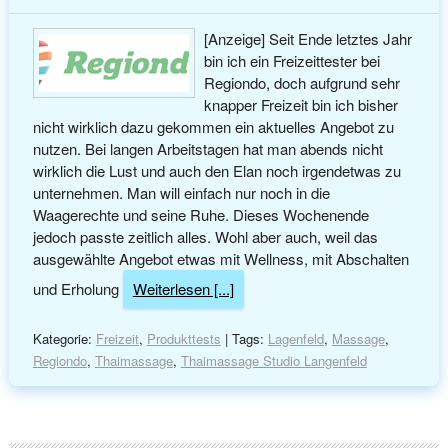
[Anzeige] Seit Ende letztes Jahr
bin ich ein Freizeittester bei
Regiondo, doch aufgrund sehr
knapper Freizeit bin ich bisher
nicht wirklich dazu gekommen ein aktuelles Angebot zu
nutzen. Bei langen Arbeitstagen hat man abends nicht
wirklich die Lust und auch den Elan noch irgendetwas zu
unternehmen. Man will einfach nur noch in die
Waagerechte und seine Ruhe. Dieses Wochenende
jedoch passte zeitlich alles. Wohl aber auch, weil das
ausgewählte Angebot etwas mit Wellness, mit Abschalten
und Erholung
Weiterlesen [...]
Kategorie:
Freizeit
,
Produkttests
| Tags:
Lagenfeld
,
Massage
,
Regiondo
,
Thaimassage
,
Thaimassage Studio Langenfeld