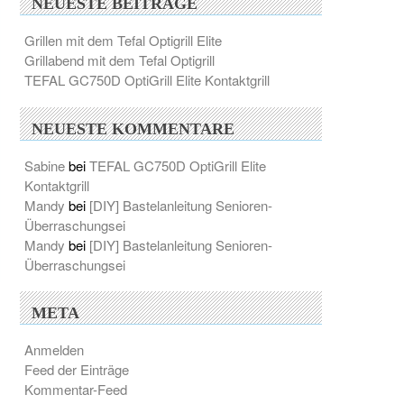
NEUESTE BEITRÄGE
Grillen mit dem Tefal Optigrill Elite
Grillabend mit dem Tefal Optigrill
TEFAL GC750D OptiGrill Elite Kontaktgrill
NEUESTE KOMMENTARE
Sabine
bei
TEFAL GC750D OptiGrill Elite
Kontaktgrill
Mandy
bei
[DIY] Bastelanleitung Senioren-
Überraschungsei
Mandy
bei
[DIY] Bastelanleitung Senioren-
Überraschungsei
META
Anmelden
Feed der Einträge
Kommentar-Feed