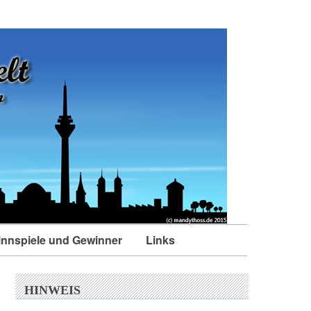
nnspiele und Gewinner
Links
HINWEIS