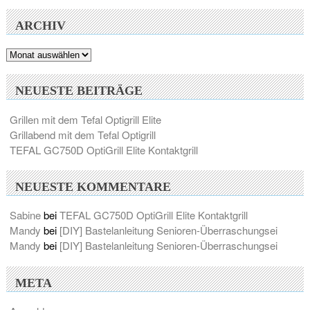
ARCHIV
Archiv
NEUESTE BEITRÄGE
Grillen mit dem Tefal Optigrill Elite
Grillabend mit dem Tefal Optigrill
TEFAL GC750D OptiGrill Elite Kontaktgrill
NEUESTE KOMMENTARE
Sabine
bei
TEFAL GC750D OptiGrill Elite Kontaktgrill
Mandy
bei
[DIY] Bastelanleitung Senioren-Überraschungsei
Mandy
bei
[DIY] Bastelanleitung Senioren-Überraschungsei
META