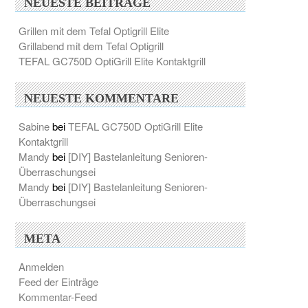
NEUESTE BEITRÄGE
Grillen mit dem Tefal Optigrill Elite
Grillabend mit dem Tefal Optigrill
TEFAL GC750D OptiGrill Elite Kontaktgrill
NEUESTE KOMMENTARE
Sabine
bei
TEFAL GC750D OptiGrill Elite
Kontaktgrill
Mandy
bei
[DIY] Bastelanleitung Senioren-
Überraschungsei
Mandy
bei
[DIY] Bastelanleitung Senioren-
Überraschungsei
META
Anmelden
Feed der Einträge
Kommentar-Feed