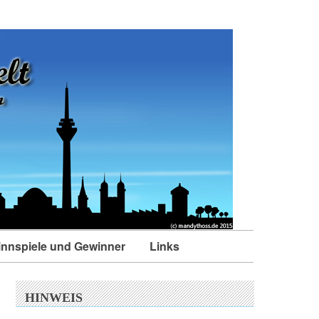
nnspiele und Gewinner
Links
HINWEIS