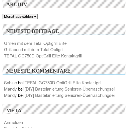
ARCHIV
Archiv
NEUESTE BEITRÄGE
Grillen mit dem Tefal Optigrill Elite
Grillabend mit dem Tefal Optigrill
TEFAL GC750D OptiGrill Elite Kontaktgrill
NEUESTE KOMMENTARE
Sabine
bei
TEFAL GC750D OptiGrill Elite Kontaktgrill
Mandy
bei
[DIY] Bastelanleitung Senioren-Überraschungsei
Mandy
bei
[DIY] Bastelanleitung Senioren-Überraschungsei
META
Anmelden