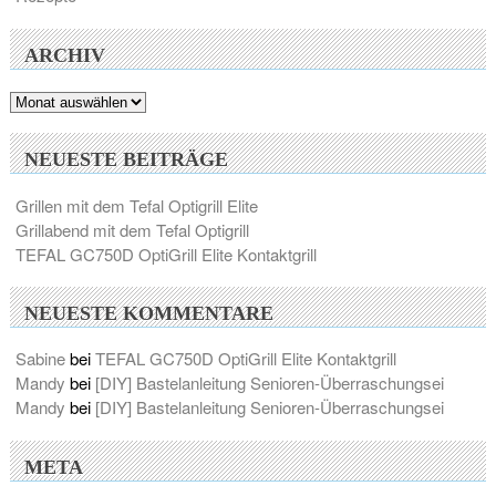
ARCHIV
Archiv
NEUESTE BEITRÄGE
Grillen mit dem Tefal Optigrill Elite
Grillabend mit dem Tefal Optigrill
TEFAL GC750D OptiGrill Elite Kontaktgrill
NEUESTE KOMMENTARE
Sabine
bei
TEFAL GC750D OptiGrill Elite Kontaktgrill
Mandy
bei
[DIY] Bastelanleitung Senioren-Überraschungsei
Mandy
bei
[DIY] Bastelanleitung Senioren-Überraschungsei
META