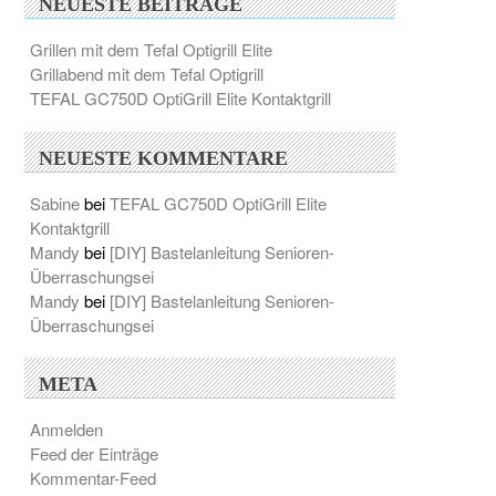
NEUESTE BEITRÄGE
Grillen mit dem Tefal Optigrill Elite
Grillabend mit dem Tefal Optigrill
TEFAL GC750D OptiGrill Elite Kontaktgrill
NEUESTE KOMMENTARE
Sabine
bei
TEFAL GC750D OptiGrill Elite
Kontaktgrill
Mandy
bei
[DIY] Bastelanleitung Senioren-
Überraschungsei
Mandy
bei
[DIY] Bastelanleitung Senioren-
Überraschungsei
META
Anmelden
Feed der Einträge
Kommentar-Feed