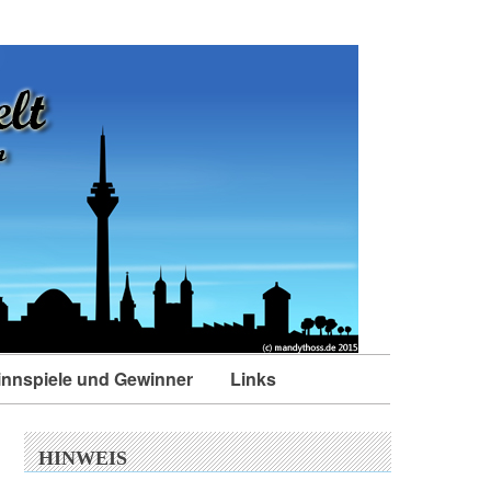
nnspiele und Gewinner
Links
HINWEIS