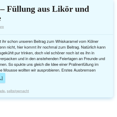
 – Füllung aus Likör und
e
are
t ihr schon unseren Beitrag zum Whiskaramel vom Kölner
n nicht, hier kommt ihr nochmal zum Beitrag. Natürlich kann
gekühlt pur trinken, doch viel schöner noch ist es ihn in
verpacken und in den anstehenden Feiertagen an Freunde und
en. So spukte uns gleich die Idee einer Pralinenfüllung im
ne Mousse wollten wir ausprobieren. Erstes Ausbremsen
.]
ade
,
selbstgemacht