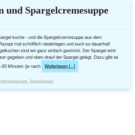
en und Spargelcremesuppe
Spargel koche - und die Spargelcremesuppe aus dem
Rezept mal schriftlich niederlegen und euch so dauerhaft
lkochen sind wir ganz einfach gestrickt. Der Spargel wird
ser gegeben und oben drauf der Spargel gelegt. Dazu gibt es
15-20 Minuten (je nach
Weiterlesen [...]
rgelcremesuppe
,
Spargelsuppe