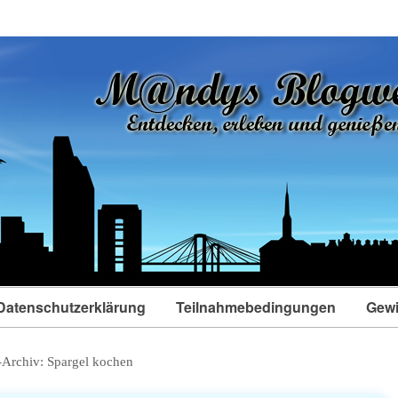
Datenschutzerklärung
Teilnahmebedingungen
Gewi
-Archiv:
Spargel kochen