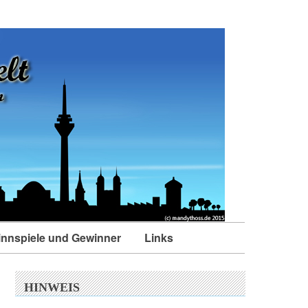
nnspiele und Gewinner
Links
HINWEIS