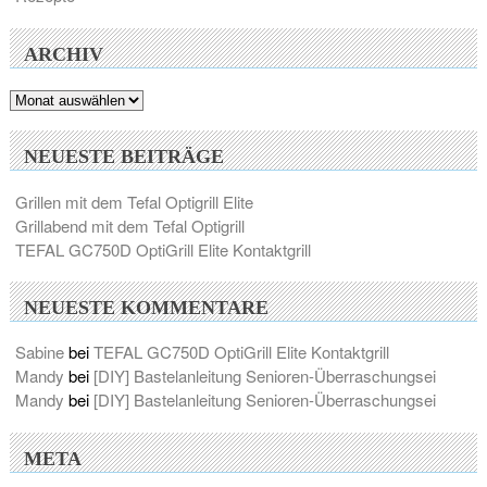
ARCHIV
Archiv
NEUESTE BEITRÄGE
Grillen mit dem Tefal Optigrill Elite
Grillabend mit dem Tefal Optigrill
TEFAL GC750D OptiGrill Elite Kontaktgrill
NEUESTE KOMMENTARE
Sabine
bei
TEFAL GC750D OptiGrill Elite Kontaktgrill
Mandy
bei
[DIY] Bastelanleitung Senioren-Überraschungsei
Mandy
bei
[DIY] Bastelanleitung Senioren-Überraschungsei
META