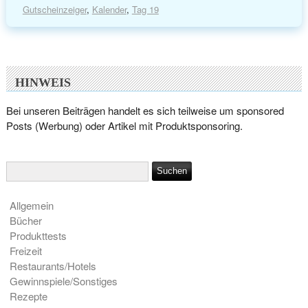
Gutscheinzeiger
,
Kalender
,
Tag 19
HINWEIS
Bei unseren Beiträgen handelt es sich teilweise um sponsored
Posts (Werbung) oder Artikel mit Produktsponsoring.
Allgemein
Bücher
Produkttests
Freizeit
Restaurants/Hotels
Gewinnspiele/Sonstiges
Rezepte