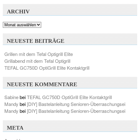
ARCHIV
Archiv
NEUESTE BEITRÄGE
Grillen mit dem Tefal Optigrill Elite
Grillabend mit dem Tefal Optigrill
TEFAL GC750D OptiGrill Elite Kontaktgrill
NEUESTE KOMMENTARE
Sabine
bei
TEFAL GC750D OptiGrill Elite Kontaktgrill
Mandy
bei
[DIY] Bastelanleitung Senioren-Überraschungsei
Mandy
bei
[DIY] Bastelanleitung Senioren-Überraschungsei
META