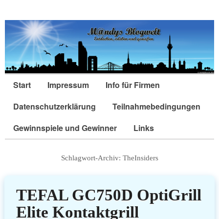
Start
Impressum
Info für Firmen
Datenschutzerklärung
Teilnahmebedingungen
Gewinnspiele und Gewinner
Links
Schlagwort-Archiv:
TheInsiders
TEFAL GC750D OptiGrill
Elite Kontaktgrill