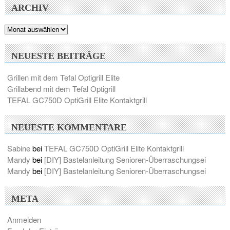
ARCHIV
Archiv
NEUESTE BEITRÄGE
Grillen mit dem Tefal Optigrill Elite
Grillabend mit dem Tefal Optigrill
TEFAL GC750D OptiGrill Elite Kontaktgrill
NEUESTE KOMMENTARE
Sabine
bei
TEFAL GC750D OptiGrill Elite Kontaktgrill
Mandy
bei
[DIY] Bastelanleitung Senioren-Überraschungsei
Mandy
bei
[DIY] Bastelanleitung Senioren-Überraschungsei
META
Anmelden