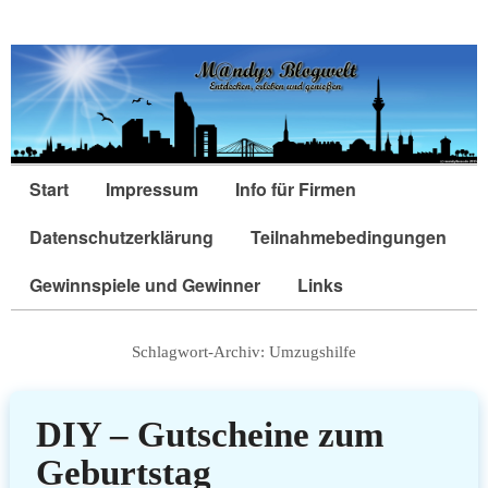
Start
Impressum
Info für Firmen
Datenschutzerklärung
Teilnahmebedingungen
Gewinnspiele und Gewinner
Links
Schlagwort-Archiv:
Umzugshilfe
DIY – Gutscheine zum
Geburtstag