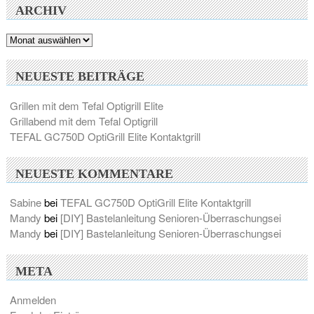
ARCHIV
Archiv
NEUESTE BEITRÄGE
Grillen mit dem Tefal Optigrill Elite
Grillabend mit dem Tefal Optigrill
TEFAL GC750D OptiGrill Elite Kontaktgrill
NEUESTE KOMMENTARE
Sabine
bei
TEFAL GC750D OptiGrill Elite Kontaktgrill
Mandy
bei
[DIY] Bastelanleitung Senioren-Überraschungsei
Mandy
bei
[DIY] Bastelanleitung Senioren-Überraschungsei
META
Anmelden