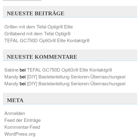
NEUESTE BEITRÄGE
Grillen mit dem Tefal Optigrill Elite
Grillabend mit dem Tefal Optigrill
TEFAL GC750D OptiGrill Elite Kontaktgrill
NEUESTE KOMMENTARE
Sabine
bei
TEFAL GC750D OptiGrill Elite Kontaktgrill
Mandy
bei
[DIY] Bastelanleitung Senioren-Überraschungsei
Mandy
bei
[DIY] Bastelanleitung Senioren-Überraschungsei
META
Anmelden
Feed der Einträge
Kommentar-Feed
WordPress.org