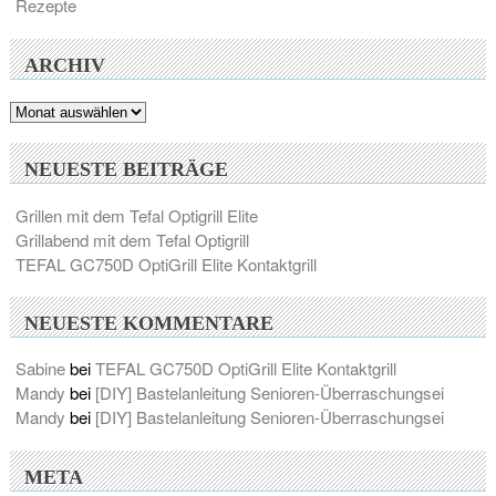
Rezepte
ARCHIV
Archiv
NEUESTE BEITRÄGE
Grillen mit dem Tefal Optigrill Elite
Grillabend mit dem Tefal Optigrill
TEFAL GC750D OptiGrill Elite Kontaktgrill
NEUESTE KOMMENTARE
Sabine
bei
TEFAL GC750D OptiGrill Elite Kontaktgrill
Mandy
bei
[DIY] Bastelanleitung Senioren-Überraschungsei
Mandy
bei
[DIY] Bastelanleitung Senioren-Überraschungsei
META