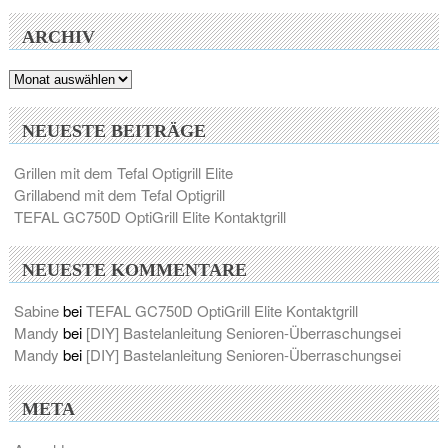
ARCHIV
Archiv
NEUESTE BEITRÄGE
Grillen mit dem Tefal Optigrill Elite
Grillabend mit dem Tefal Optigrill
TEFAL GC750D OptiGrill Elite Kontaktgrill
NEUESTE KOMMENTARE
Sabine
bei
TEFAL GC750D OptiGrill Elite Kontaktgrill
Mandy
bei
[DIY] Bastelanleitung Senioren-Überraschungsei
Mandy
bei
[DIY] Bastelanleitung Senioren-Überraschungsei
META