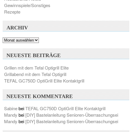
Gewinnspiele/Sonstiges
Rezepte
ARCHIV
Archiv
NEUESTE BEITRÄGE
Grillen mit dem Tefal Optigrill Elite
Grillabend mit dem Tefal Optigrill
TEFAL GC750D OptiGrill Elite Kontaktgrill
NEUESTE KOMMENTARE
Sabine
bei
TEFAL GC750D OptiGrill Elite Kontaktgrill
Mandy
bei
[DIY] Bastelanleitung Senioren-Überraschungsei
Mandy
bei
[DIY] Bastelanleitung Senioren-Überraschungsei