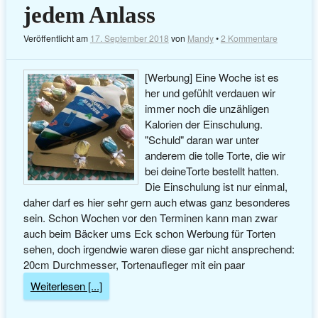
jedem Anlass
Veröffentlicht am
17. September 2018
von
Mandy
•
2 Kommentare
[Werbung] Eine Woche ist es
her und gefühlt verdauen wir
immer noch die unzähligen
Kalorien der Einschulung.
"Schuld" daran war unter
anderem die tolle Torte, die wir
bei deineTorte bestellt hatten.
Die Einschulung ist nur einmal,
daher darf es hier sehr gern auch etwas ganz besonderes
sein. Schon Wochen vor den Terminen kann man zwar
auch beim Bäcker ums Eck schon Werbung für Torten
sehen, doch irgendwie waren diese gar nicht ansprechend:
20cm Durchmesser, Tortenaufleger mit ein paar
Weiterlesen [...]