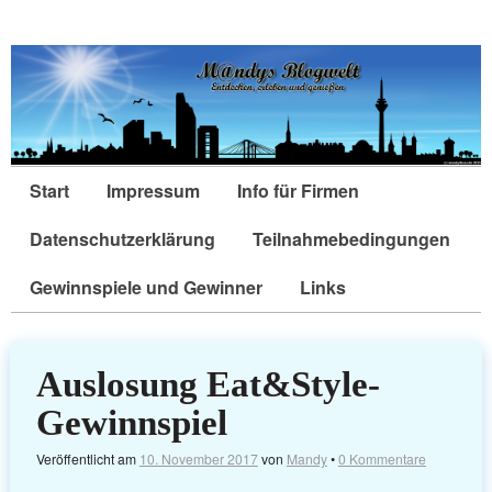
Start
Impressum
Info für Firmen
Datenschutzerklärung
Teilnahmebedingungen
Gewinnspiele und Gewinner
Links
Auslosung Eat&Style-
Gewinnspiel
Veröffentlicht am
10. November 2017
von
Mandy
•
0 Kommentare