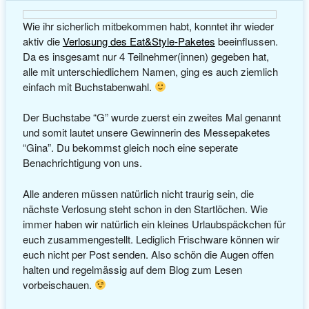
Wie ihr sicherlich mitbekommen habt, konntet ihr wieder
aktiv die
Verlosung des Eat&Style-Paketes
beeinflussen.
Da es insgesamt nur 4 Teilnehmer(innen) gegeben hat,
alle mit unterschiedlichem Namen, ging es auch ziemlich
einfach mit Buchstabenwahl.
Der Buchstabe “G” wurde zuerst ein zweites Mal genannt
und somit lautet unsere Gewinnerin des Messepaketes
“Gina”. Du bekommst gleich noch eine seperate
Benachrichtigung von uns.
Alle anderen müssen natürlich nicht traurig sein, die
nächste Verlosung steht schon in den Startlöchen. Wie
immer haben wir natürlich ein kleines Urlaubspäckchen für
euch zusammengestellt. Lediglich Frischware können wir
euch nicht per Post senden. Also schön die Augen offen
halten und regelmässig auf dem Blog zum Lesen
vorbeischauen.