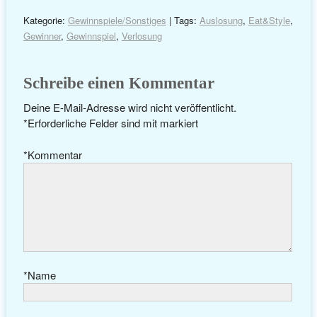
Kategorie:
Gewinnspiele/Sonstiges
| Tags:
Auslosung
,
Eat&Style
,
Gewinner
,
Gewinnspiel
,
Verlosung
Schreibe einen Kommentar
Deine E-Mail-Adresse wird nicht veröffentlicht.
*
Erforderliche Felder sind mit
markiert
*
Kommentar
*
Name