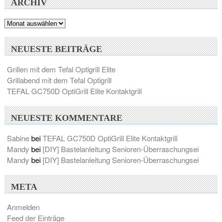
ARCHIV
Archiv
NEUESTE BEITRÄGE
Grillen mit dem Tefal Optigrill Elite
Grillabend mit dem Tefal Optigrill
TEFAL GC750D OptiGrill Elite Kontaktgrill
NEUESTE KOMMENTARE
Sabine
bei
TEFAL GC750D OptiGrill Elite Kontaktgrill
Mandy
bei
[DIY] Bastelanleitung Senioren-Überraschungsei
Mandy
bei
[DIY] Bastelanleitung Senioren-Überraschungsei
META
Anmelden
Feed der Einträge