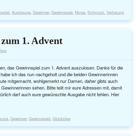
spiel
,
Auslosung
,
Gewinner
,
Gewinnspiel
,
Nivea
,
Schmuck
,
Verlosung
 zum 1. Advent
tare
sen, das Gewinnspiel zum 1. Advent auszulosen. Danke für die
 habe ich das nun nachgeholt und die beiden Gewinnerinnen
Leute mitgemacht, wohlgemerkt nur Damen, daher gibts auch
 Gewinnerinnen sehen. Bitte teilt mir eure Adressen mit, damit
ürlich darf auch eure gewünschte Ausgabe nicht fehlen. Hier
sung
,
Gewinner
,
Gewinnspiel
,
Glücksfee