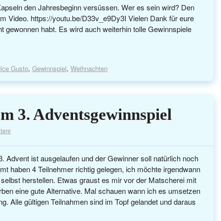
 Kapseln den Jahresbeginn versüssen. Wer es sein wird? Den
r im Video. https://youtu.be/D33v_e9Dy3I Vielen Dank für eure
cht gewonnen habt. Es wird auch weiterhin tolle Gewinnspiele
lce Gusto
,
Gewinnspiel
,
Weihnachten
m 3. Adventsgewinnspiel
tare
 Advent ist ausgelaufen und der Gewinner soll natürlich noch
amt haben 4 Teilnehmer richtig gelegen, ich möchte irgendwann
selbst herstellen. Etwas graust es mir vor der Matscherei mit
ärben eine gute Alternative. Mal schauen wann ich es umsetzen
. Alle gültigen Teilnahmen sind im Topf gelandet und daraus