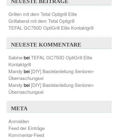
NEUESTE BEITRÄGE
Grillen mit dem Tefal Optigrill Elite
Grillabend mit dem Tefal Optigrill
TEFAL GC750D OptiGrill Elite Kontaktgrill
NEUESTE KOMMENTARE
Sabine
bei
TEFAL GC750D OptiGrill Elite
Kontaktgrill
Mandy
bei
[DIY] Bastelanleitung Senioren-
Überraschungsei
Mandy
bei
[DIY] Bastelanleitung Senioren-
Überraschungsei
META
Anmelden
Feed der Einträge
Kommentar-Feed