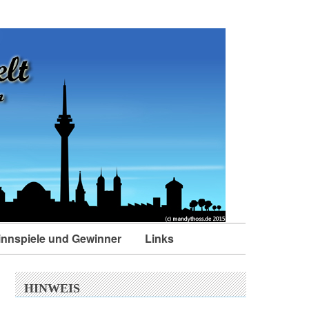
nnspiele und Gewinner
Links
HINWEIS