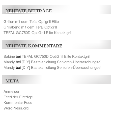
NEUESTE BEITRÄGE
Grillen mit dem Tefal Optigrill Elite
Grillabend mit dem Tefal Optigrill
TEFAL GC750D OptiGrill Elite Kontaktgrill
NEUESTE KOMMENTARE
Sabine
bei
TEFAL GC750D OptiGrill Elite Kontaktgrill
Mandy
bei
[DIY] Bastelanleitung Senioren-Überraschungsei
Mandy
bei
[DIY] Bastelanleitung Senioren-Überraschungsei
META
Anmelden
Feed der Einträge
Kommentar-Feed
WordPress.org