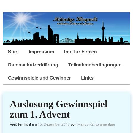
Start
Impressum
Info für Firmen
Datenschutzerklärung
Teilnahmebedingungen
Gewinnspiele und Gewinner
Links
Auslosung Gewinnspiel
zum 1. Advent
Veröffentlicht am
15. Dezember 2017
von
Mandy
•
2 Kommentare