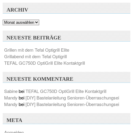
ARCHIV
Archiv
NEUESTE BEITRÄGE
Grillen mit dem Tefal Optigrill Elite
Grillabend mit dem Tefal Optigrill
TEFAL GC750D OptiGrill Elite Kontaktgrill
NEUESTE KOMMENTARE
Sabine
bei
TEFAL GC750D OptiGrill Elite Kontaktgrill
Mandy
bei
[DIY] Bastelanleitung Senioren-Überraschungsei
Mandy
bei
[DIY] Bastelanleitung Senioren-Überraschungsei
META
Anmelden