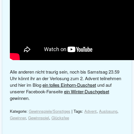
Alle anderen nicht traurig sein, noch bis Samstsag 23.59
Uhr könnt ihr an der Verlosung zum 2. Advent teilnehmen
und hier im Blog
ein tolles Einhorn-Duschset
und auf
unserer Facebook-Fanseite
ein Winter-Duschgelset
gewinnen.
Kategorie:
Gewinnspiele/Sonstiges
| Tags:
Advent
,
Auslosung
,
Gewinner
,
Gewinnspiel
,
Glücksfee