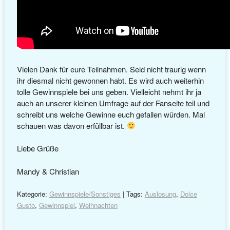
Vielen Dank für eure Teilnahmen. Seid nicht traurig wenn
ihr diesmal nicht gewonnen habt. Es wird auch weiterhin
tolle Gewinnspiele bei uns geben. Vielleicht nehmt ihr ja
auch an unserer kleinen Umfrage auf der Fanseite teil und
schreibt uns welche Gewinne euch gefallen würden. Mal
schauen was davon erfüllbar ist.
Liebe Grüße
Mandy & Christian
Kategorie:
Gewinnspiele/Sonstiges
| Tags:
Auslosung
,
Dolce
Gusto
,
Gewinnspiel
,
Weihnachten