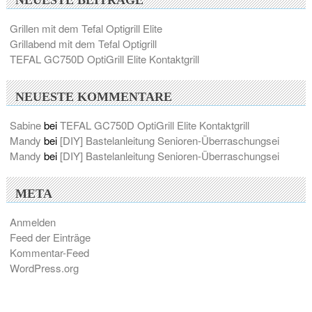
NEUESTE BEITRÄGE
Grillen mit dem Tefal Optigrill Elite
Grillabend mit dem Tefal Optigrill
TEFAL GC750D OptiGrill Elite Kontaktgrill
NEUESTE KOMMENTARE
Sabine
bei
TEFAL GC750D OptiGrill Elite Kontaktgrill
Mandy
bei
[DIY] Bastelanleitung Senioren-Überraschungsei
Mandy
bei
[DIY] Bastelanleitung Senioren-Überraschungsei
META
Anmelden
Feed der Einträge
Kommentar-Feed
WordPress.org