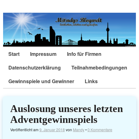
Start
Impressum
Info für Firmen
Datenschutzerklärung
Teilnahmebedingungen
Gewinnspiele und Gewinner
Links
Auslosung unseres letzten
Adventgewinnspiels
Veröffentlicht am
9. Januar 2018
von
Mandy
•
0 Kommentare