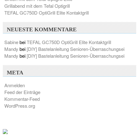
Grillabend mit dem Tefal Optigrill
TEFAL GC750D OptiGrill Elite Kontaktgrill
NEUESTE KOMMENTARE
Sabine
bei
TEFAL GC750D OptiGrill Elite Kontaktgrill
Mandy
bei
[DIY] Bastelanleitung Senioren-Überraschungsei
Mandy
bei
[DIY] Bastelanleitung Senioren-Überraschungsei
META
Anmelden
Feed der Einträge
Kommentar-Feed
WordPress.org