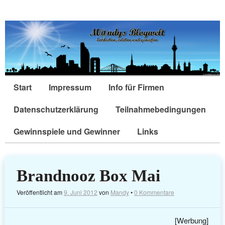
Start
Impressum
Info für Firmen
Datenschutzerklärung
Teilnahmebedingungen
Gewinnspiele und Gewinner
Links
Brandnooz Box Mai
Veröffentlicht am
9. Juni 2012
von
Mandy
•
0 Kommentare
[Werbung]