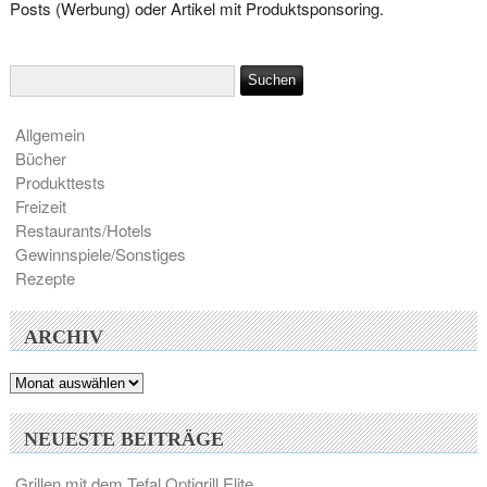
Posts (Werbung) oder Artikel mit Produktsponsoring.
Allgemein
Bücher
Produkttests
Freizeit
Restaurants/Hotels
Gewinnspiele/Sonstiges
Rezepte
ARCHIV
Archiv
NEUESTE BEITRÄGE
Grillen mit dem Tefal Optigrill Elite