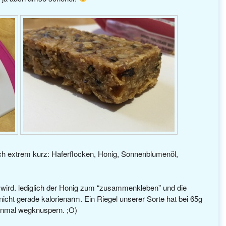
t auch extrem kurz: Haferflocken, Honig, Sonnenblumenöl,
 wird. lediglich der Honig zum “zusammenkleben” und die
 nicht gerade kalorienarm. Ein Riegel unserer Sorte hat bei 65g
 einmal wegknuspern. ;O)