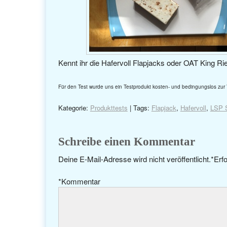
Kennt ihr die Hafervoll Flapjacks oder OAT King Ri
Für den Test wurde uns ein Testprodukt kosten- und bedingungslos zur 
Kategorie:
Produkttests
| Tags:
Flapjack
,
Hafervoll
,
LSP 
Schreibe einen Kommentar
Deine E-Mail-Adresse wird nicht veröffentlicht.
*
Erfo
*
Kommentar