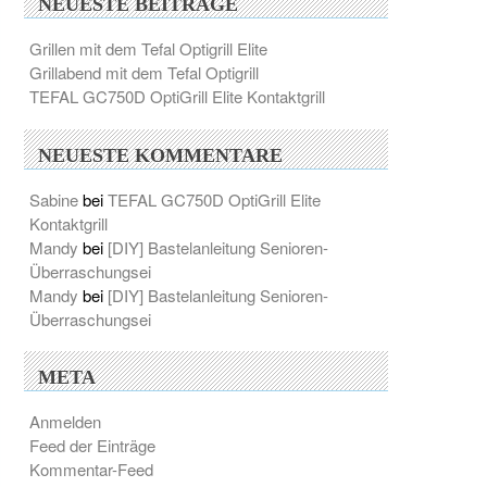
NEUESTE BEITRÄGE
Grillen mit dem Tefal Optigrill Elite
Grillabend mit dem Tefal Optigrill
TEFAL GC750D OptiGrill Elite Kontaktgrill
NEUESTE KOMMENTARE
Sabine
bei
TEFAL GC750D OptiGrill Elite
Kontaktgrill
Mandy
bei
[DIY] Bastelanleitung Senioren-
Überraschungsei
Mandy
bei
[DIY] Bastelanleitung Senioren-
Überraschungsei
META
Anmelden
Feed der Einträge
Kommentar-Feed