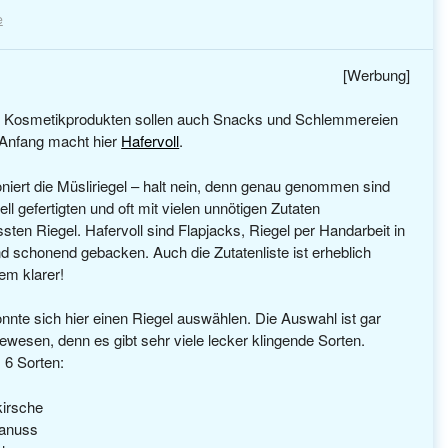
e
[Werbung]
en Kosmetikprodukten sollen auch Snacks und Schlemmereien
 Anfang macht hier
Hafervoll
.
ioniert die Müsliriegel – halt nein, denn genau genommen sind
ll gefertigten und oft mit vielen unnötigen Zutaten
n Riegel. Hafervoll sind Flapjacks, Riegel per Handarbeit in
 schonend gebacken. Auch die Zutatenliste ist erheblich
lem klarer!
nnte sich hier einen Riegel auswählen. Die Auswahl ist gar
gewesen, denn es gibt sehr viele lecker klingende Sorten.
 6 Sorten:
kirsche
anuss