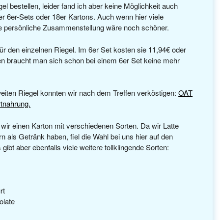
el bestellen, leider fand ich aber keine Möglichkeit auch
er 6er-Sets oder 18er Kartons. Auch wenn hier viele
e persönliche Zusammenstellung wäre noch schöner.
ür den einzelnen Riegel. Im 6er Set kosten sie 11,94€ oder
 braucht man sich schon bei einem 6er Set keine mehr
eiten Riegel konnten wir nach dem Treffen verköstigen:
OAT
tnahrung.
n wir einen Karton mit verschiedenen Sorten. Da wir Latte
n als Getränk haben, fiel die Wahl bei uns hier auf den
 gibt aber ebenfalls viele weitere tollklingende Sorten:
rt
olate