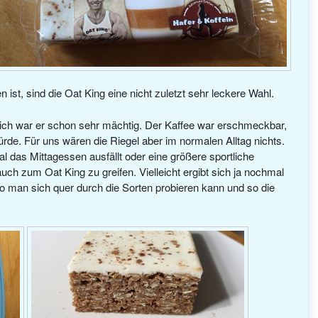
ist, sind die Oat King eine nicht zuletzt sehr leckere Wahl.
lich war er schon sehr mächtig. Der Kaffee war erschmeckbar,
ürde. Für uns wären die Riegel aber im normalen Alltag nichts.
l das Mittagessen ausfällt oder eine größere sportliche
auch zum Oat King zu greifen. Vielleicht ergibt sich ja nochmal
wo man sich quer durch die Sorten probieren kann und so die