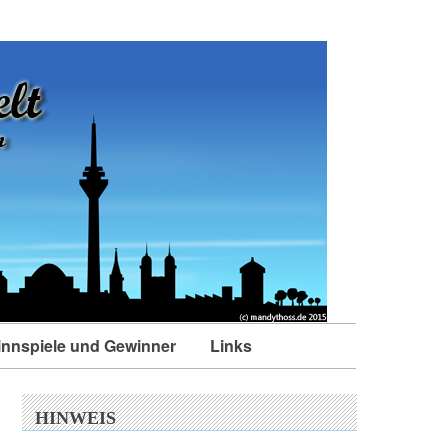
nnspiele und Gewinner
Links
HINWEIS