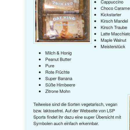
Cappuccino
Choco Carame
Kickstarter
Kirsch Mandel
Kirsch Traube
Latte Macchiat
Maple Walnut
Meisterstück
Milch & Honig
Peanut Butter
Pure
Rote Früchte
Super Banana
Süße Himbeere
Zitrone Mohn
Teilweise sind die Sorten vegetarisch, vegan
bzw. laktosefrei. Auf der Webseite von LSP
Sports findet ihr dazu eine super Übersicht mit
Symbolen auch einfach erkennbar.