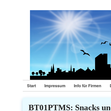
Start
Impressum
Info für Firmen
BT01PTMS: Snacks und