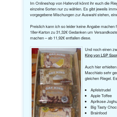
Im Onlineshop von Hafervoll könnt ihr euch die Rieg
einzelne Sorten nur zu wählen. Es gibt jeweils imm
vorgegebene Mischungen zur Auswahl stehen, ein
Preislich kann ich so leider keine Angabe machen f
18er-Karton zu 31,32€ Gedanken um Versandkosten
machen – ab 11,92€ entfallen diese.
Und noch einen zw
King von LSP Spor
Auch hier erhielte
Macchiato sehr ger
gleichen Riegel. Es
Apfelstrudel
Apple Toffee
Aprikose Joghu
Big Tasty Choc
Brainfood